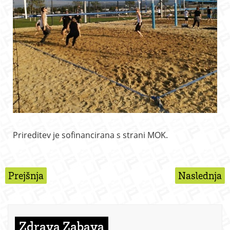
Prireditev je sofinancirana s strani MOK.
Prejšnja
Naslednja
Zdrava Zabava