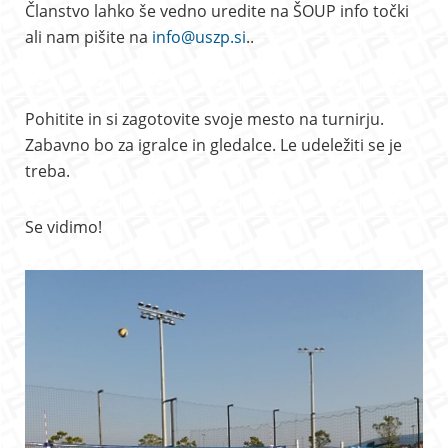
Članstvo lahko še vedno uredite na ŠOUP info točki
ali nam pišite na
info@uszp.si
..
Pohitite in si zagotovite svoje mesto na turnirju.
Zabavno bo za igralce in gledalce. Le udeležiti se je
treba.
Se vidimo!