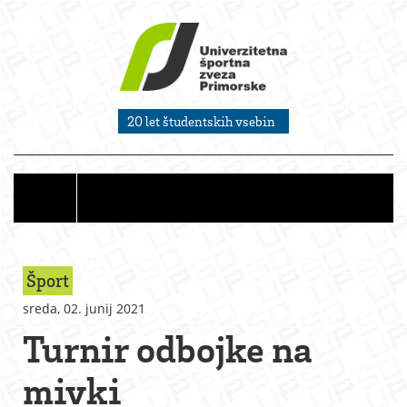
20 let študentskih vsebin
Šport
sreda, 02. junij 2021
Turnir odbojke na
mivki