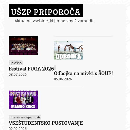
UŠZP PRIPOROČA
Aktualne vsebine, ki jih ne smeš zamudit
Splošno
Festival FUGA 2026
Odbojka na mivki s ŠOUP!
08.07.2026
05.06.2026
Interesne dejavnosti
VSEŠTUDENTSKO PUSTOVANJE
02.02.2026