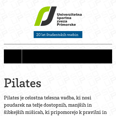
20 let študentskih vsebin
Pilates
Pilates je celostna telesna vadba, ki nosi
poudarek na težje dostopnih, manjših in
šibkejših mišicah, ki pripomorejo k pravilni in