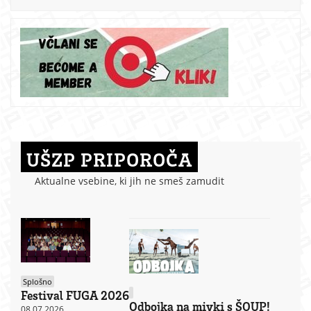
UŠZP PRIPOROČA
Aktualne vsebine, ki jih ne smeš zamudit
Splošno
Festival FUGA 2026
Odbojka na mivki s ŠOUP!
08.07.2026