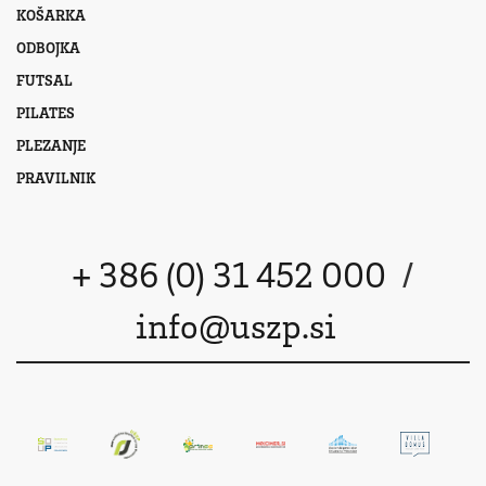
KOŠARKA
ODBOJKA
FUTSAL
PILATES
PLEZANJE
PRAVILNIK
+ 386 (0) 31 452 000
/
info@uszp.si