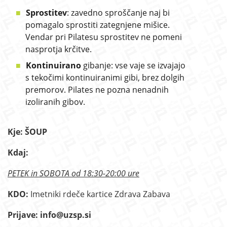
Sprostitev
: zavedno sproščanje naj bi
pomagalo sprostiti zategnjene mišice.
Vendar pri Pilatesu sprostitev ne pomeni
nasprotja krčitve.
Kontinuirano
gibanje: vse vaje se izvajajo
s tekočimi kontinuiranimi gibi, brez dolgih
premorov. Pilates ne pozna nenadnih
izoliranih gibov.
Kje: ŠOUP
Kdaj:
PETEK in SOBOTA od 18:30-20:00 ure
KDO:
Imetniki rdeče kartice Zdrava Zabava
Prijave: info@uzsp.si