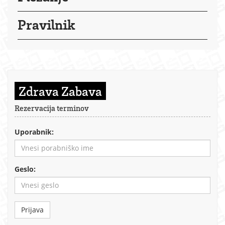
Pravilnik
Zdrava Zabava
Rezervacija terminov
Uporabnik:
Geslo:
Prijava