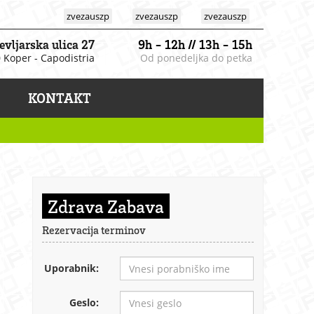
zvezauszp
zvezauszp
zvezauszp
evljarska ulica 27
9h - 12h // 13h - 15h
 Koper - Capodistria
Od ponedeljka do petka
KONTAKT
Zdrava Zabava
Rezervacija terminov
Uporabnik:
Geslo: