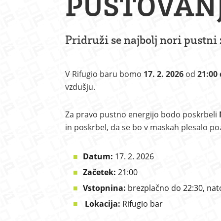
PUSTOVAN
Pridruži se najbolj nori pustni
V Rifugio baru bomo
17. 2. 2026
od
21:00 
vzdušju.
Za pravo pustno energijo bodo poskrbeli
in poskrbel, da se bo v maskah plesalo po
Datum:
17. 2. 2026
Začetek:
21:00
Vstopnina:
brezplačno do 22:30, nat
Lokacija:
Rifugio bar