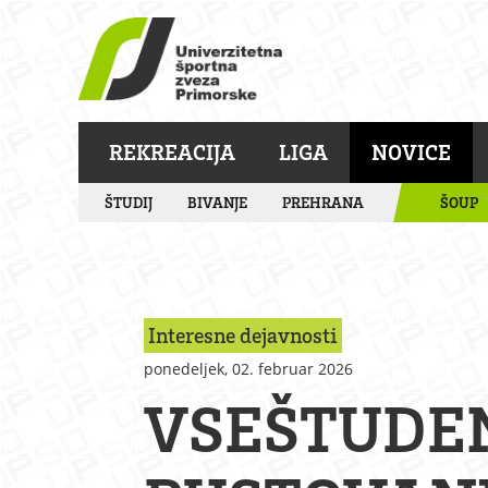
REKREACIJA
LIGA
NOVICE
ŠTUDIJ
BIVANJE
PREHRANA
ŠOUP
Interesne dejavnosti
ponedeljek, 02. februar 2026
VSEŠTUDE