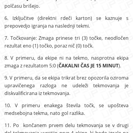
polčasu brišejo.
6. Izključitve (direktni rdeči karton) se kaznuje s
prepovedjo igranja na naslednji tekmi.
7. Točkovanje: Zmaga prinese tri (3) točke, neodločen
rezultat eno (1) točko, poraz nič (0) točk.
8. V primeru, da ekipe ni na tekmo, nasprotna ekipa
zmaga z rezultatom 5:0 (
ČAKALNI ČAS JE 15 MINUT
).
9. V primeru, da se ekipa trikrat brez opozorila oziroma
upravičenega razloga ne udeleži tekmovanja je
diskvalificirana iz tekmovanja.
10. V primeru enakega števila točk, se upošteva
medsebojna tekma, nato gol razlika.
11. Po končanem prvem delu tekmovanja se v drugi