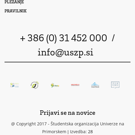
PLEZANJE
PRAVILNIK
+ 386 (0) 31 452 000
/
info@uszp.si
Prijavi se na novice
@ Copyright 2017 - Študentska organizacija Univerze na
Primorskem | Izvedba:
28