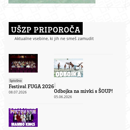
UŠZP PRIPOROČA
Aktualne vsebine, ki jih ne smeš zamudit
Splošno
Festival FUGA 2026
Odbojka na mivki s ŠOUP!
08.07.2026
05.06.2026