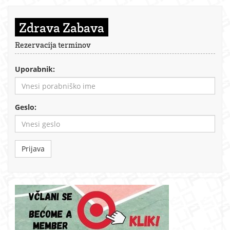
Zdrava Zabava
Rezervacija terminov
Uporabnik:
Geslo:
Prijava