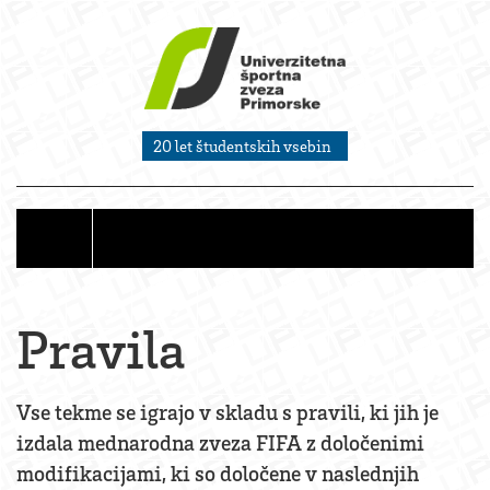
20 let študentskih vsebin
Pravila
Vse tekme se igrajo v skladu s pravili, ki jih je
izdala mednarodna zveza FIFA z določenimi
modifikacijami, ki so določene v naslednjih